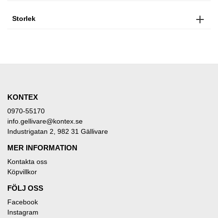
Storlek
KONTEX
0970-55170
info.gellivare@kontex.se
Industrigatan 2, 982 31 Gällivare
MER INFORMATION
Kontakta oss
Köpvillkor
FÖLJ OSS
Facebook
Instagram