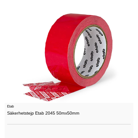
Etab
Säkerhetstejp Etab 2045 50mx50mm