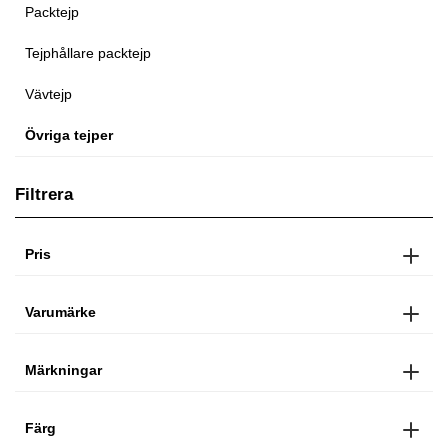
Packtejp
Tejphållare packtejp
Vävtejp
Övriga tejper
Filtrera
Pris
Varumärke
Märkningar
Färg